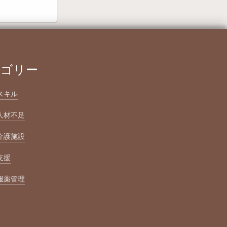
テゴリー
スキル
人材不足
介護施設
支援
服薬管理