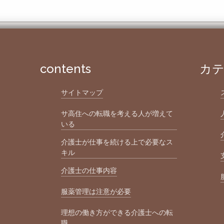
contents
カ
サイトマップ
サ高住への転職を考える人が増えて
いる
介護士が仕事を続ける上で必要なス
キル
介護士の仕事内容
服薬管理は注意が必要
理想の働き方ができる介護士への転
職