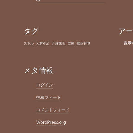
タグ
ア
表示
スキル
人材不足
介護施設
支援
服薬管理
メタ情報
ログイン
投稿フィード
コメントフィード
WordPress.org