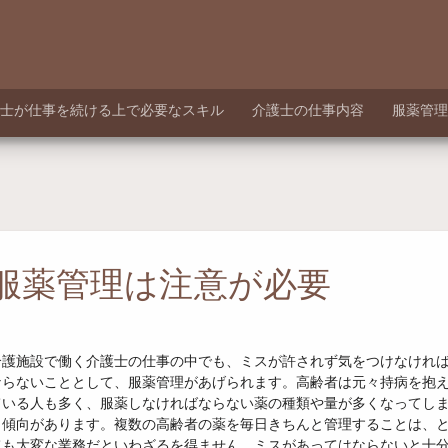
士が仕事を続ける上で必要なスキル
介護士の仕事内容
服薬管理
服薬管理は注意が必要
介護施設で働く介護士の仕事の中でも、ミスが許されず気をつけなけれ
ならないこととして、服薬管理があげられます。高齢者は元々持病を抱
ている人も多く、服薬しなければならない薬の種類や量が多くなってし
う傾向があります。複数の高齢者の薬を毎日きちんと管理することは、
ても大変な業務だといわざるを得ません。ミスがあってはならないと十